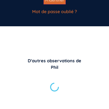
Mot de passe oublié ?
D'autres observations de
Phil