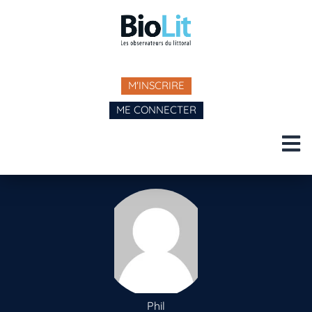
M'INSCRIRE
ME CONNECTER
Phil