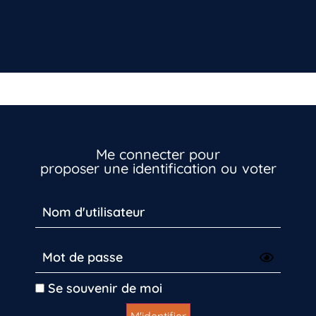
Me connecter pour
proposer une identification ou voter
Vous n’êtes pas encore inscrit à Biolit ?
Inscrivez-vous dès maintenant
Se souvenir de moi