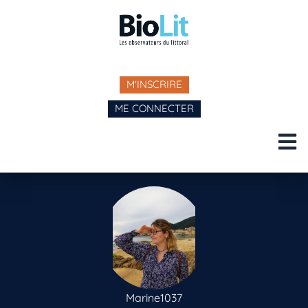
M'INSCRIRE
ME CONNECTER
Marine1037