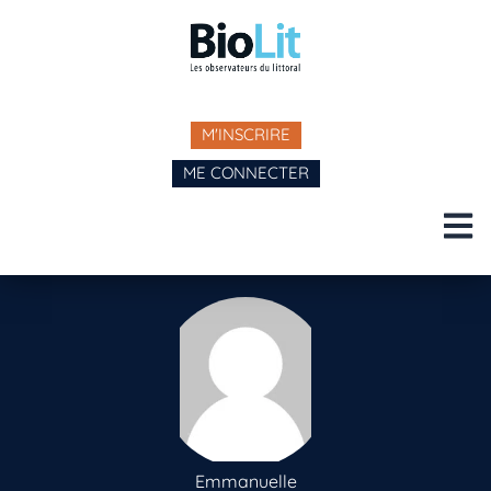
M'INSCRIRE
ME CONNECTER
Emmanuelle