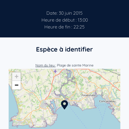
Date: 30 juin 2015
Heure de début : 13:00
Heure de fin : 22:25
Espèce à identifier
Nom du lieu
: Plage de sainte Marine
+
−