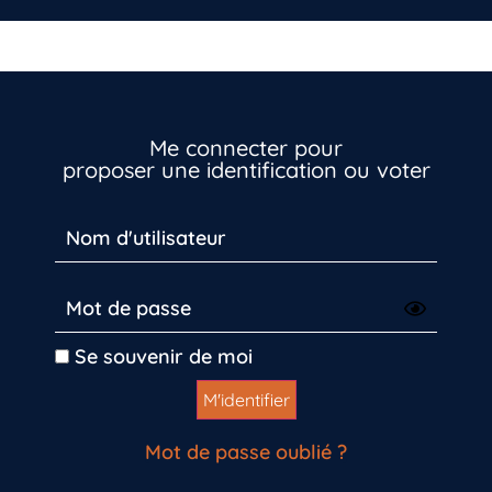
Me connecter pour
proposer une identification ou voter
Vous n’êtes pas encore inscrit à Biolit ?
Se souvenir de moi
Inscrivez-vous dès maintenant
Mot de passe oublié ?