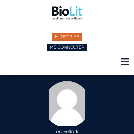
M'INSCRIRE
ME CONNECTER
orovellotti