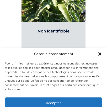
Non identifiable
Gérer le consentement
31 mars 2014
orovellotti
Pour offrir les meilleures expériences, nous utilisons des technologies
telles que les cookies pour stocker et/ou accéder aux informations des
appareils. Le fait de consentir à ces technologies nous permettra de
traiter des données telles que le comportement de navigation ou les ID
uniques sur ce site. Le fait de ne pas consentir ou de retirer son
consentement peut avoir un effet négatif sur certaines caractéristiques
et fonctions.
Accepter