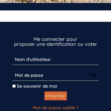
Me connecter pour
proposer une identification ou voter
Vous n’êtes pas encore inscrit à Biolit ?
Inscrivez-vous dès maintenant
Se souvenir de moi
Mot de passe oublié ?