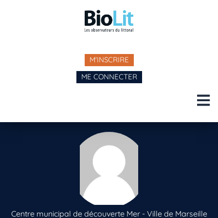
M'INSCRIRE
ME CONNECTER
Centre municipal de découverte Mer - Ville de Marseille