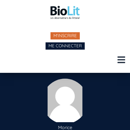
M'INSCRIRE
ME CONNECTER
Morice