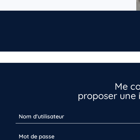
Me co
proposer une i