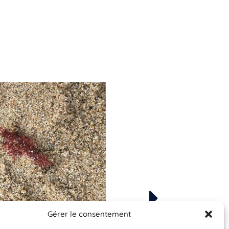
Gérer le consentement
Espèce à identifier
Espèce à identifier