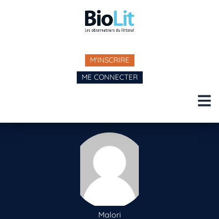
M'INSCRIRE
ME CONNECTER
Malori