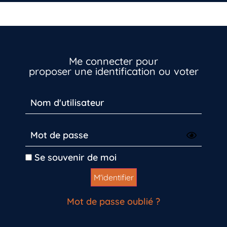
Me connecter pour
proposer une identification ou voter
Vous n’êtes pas encore inscrit à Biolit ?
Se souvenir de moi
Inscrivez-vous dès maintenant
Mot de passe oublié ?