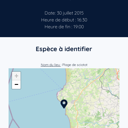
Date: 30 juillet 2015
Heure de début : 16:30
Heure de fin : 19:00
Espèce à identifier
Nom du lieu
: Plage de sciotot
+
−