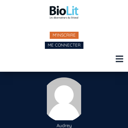
M'INSCRIRE
ME CONNECTER
Audrey