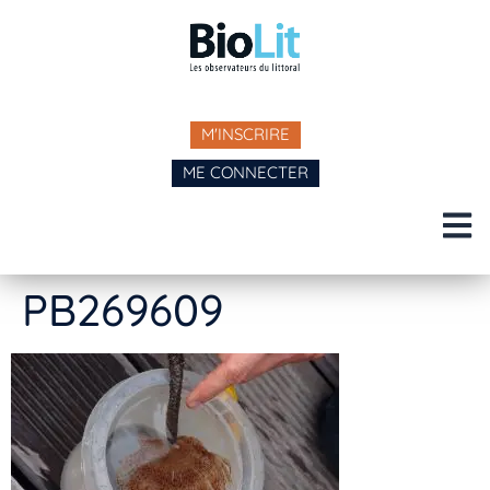
M'INSCRIRE
ME CONNECTER
PB269609