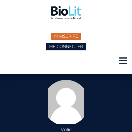
M'INSCRIRE
ME CONNECTER
Valie