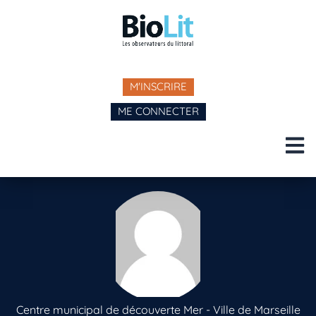
M'INSCRIRE
ME CONNECTER
Centre municipal de découverte Mer - Ville de Marseille