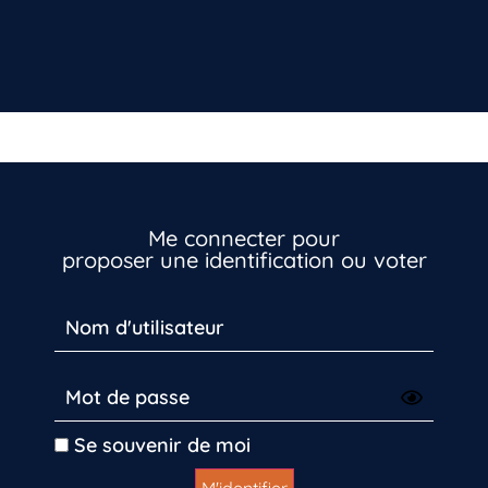
Me connecter pour
proposer une identification ou voter
Vous n’êtes pas encore inscrit à Biolit ?
Inscrivez-vous dès maintenant
Se souvenir de moi