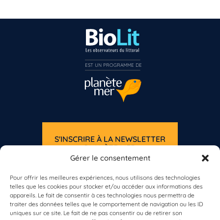
EST UN PROGRAMME DE  
S'INSCRIRE À LA NEWSLETTER
PLANÈTE MER
Gérer le consentement
Pour offrir les meilleures expériences, nous utilisons des technologies
telles que les cookies pour stocker et/ou accéder aux informations des
appareils. Le fait de consentir à ces technologies nous permettra de
traiter des données telles que le comportement de navigation ou les ID
uniques sur ce site. Le fait de ne pas consentir ou de retirer son