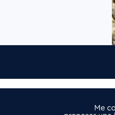
Me co