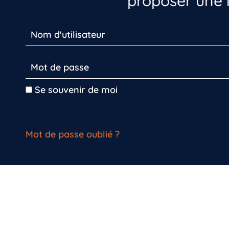
proposer une i
Se souvenir de moi
Mot de passe oublié ?