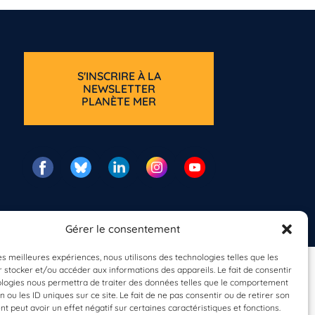
S'INSCRIRE À LA
NEWSLETTER
PLANÈTE MER
Gérer le consentement
les meilleures expériences, nous utilisons des technologies telles que les
 stocker et/ou accéder aux informations des appareils. Le fait de consentir
ologies nous permettra de traiter des données telles que le comportement
n ou les ID uniques sur ce site. Le fait de ne pas consentir ou de retirer son
 peut avoir un effet négatif sur certaines caractéristiques et fonctions.