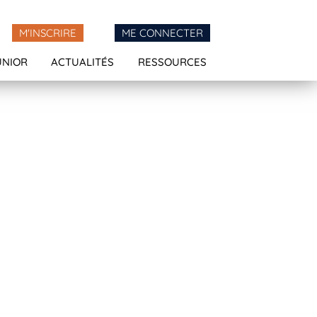
M'INSCRIRE
ME CONNECTER
UNIOR
ACTUALITÉS
RESSOURCES