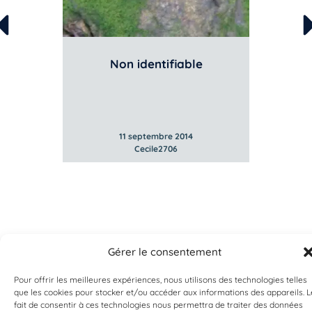
Non identifiable
er
Tomat
l'Atla
11 septembre 2014
Cecile2706
Gérer le consentement
Pour offrir les meilleures expériences, nous utilisons des technologies telles
que les cookies pour stocker et/ou accéder aux informations des appareils. L
fait de consentir à ces technologies nous permettra de traiter des données