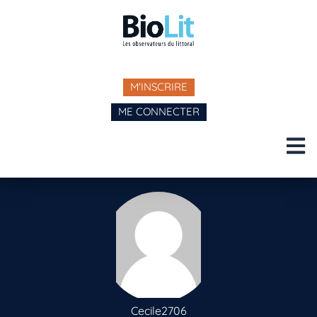
M'INSCRIRE
ME CONNECTER
Cecile2706