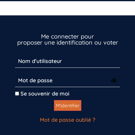
Me connecter pour
proposer une identification ou voter
Vous n’êtes pas encore inscrit à Biolit ?
Se souvenir de moi
Inscrivez-vous dès maintenant
Mot de passe oublié ?