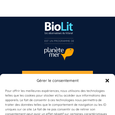
EST UN PROGRAMME DE  
S'INSCRIRE À LA NEWSLETTER
Gérer le consentement
PLANÈTE MER
Pour offrir les meilleures expériences, nous utilisons des technologies
telles que les cookies pour stocker et/ou accéder aux informations des
appareils. Le fait de consentir à ces technologies nous permettra de
traiter des données telles que le comportement de navigation ou les ID
uniques sur ce site. Le fait de ne pas consentir ou de retirer son
consentement peut avoir un effet négatif sur certaines caractéristiques