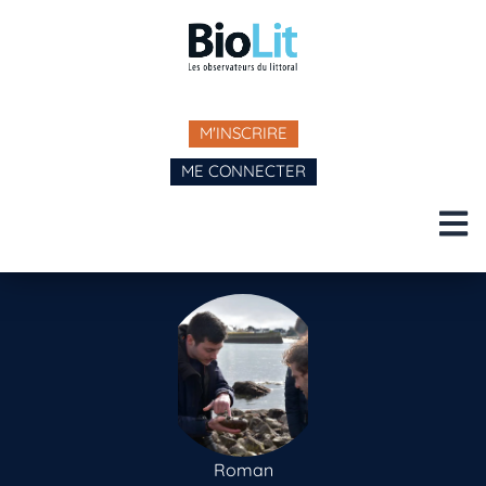
M'INSCRIRE
ME CONNECTER
Roman