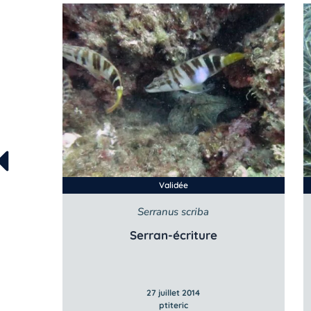
Validée
Serranus scriba
Serran-écriture
27 juillet 2014
ptiteric