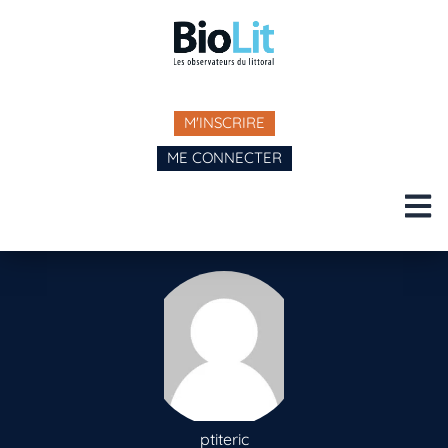
M'INSCRIRE
ME CONNECTER
ptiteric