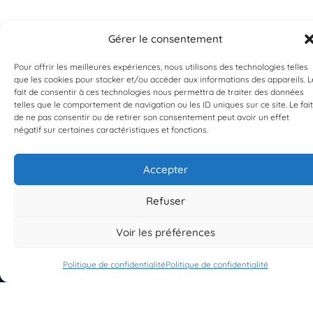
Gérer le consentement
Pour offrir les meilleures expériences, nous utilisons des technologies telles
que les cookies pour stocker et/ou accéder aux informations des appareils. L
fait de consentir à ces technologies nous permettra de traiter des données
EST UN PROGRAMME DE  
telles que le comportement de navigation ou les ID uniques sur ce site. Le fait
de ne pas consentir ou de retirer son consentement peut avoir un effet
négatif sur certaines caractéristiques et fonctions.
Accepter
S'INSCRIRE À LA NEWSLETTER
Refuser
PLANÈTE MER
Voir les préférences
Politique de confidentialité
Politique de confidentialité