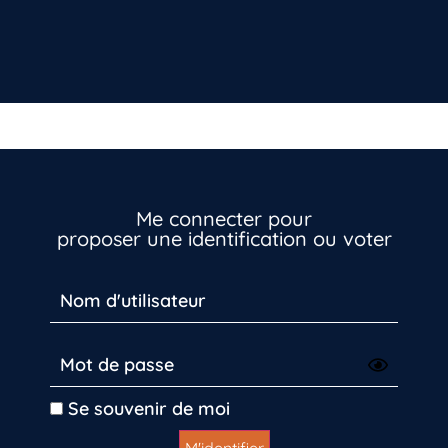
Me connecter pour
proposer une identification ou voter
Vous n’êtes pas encore inscrit à Biolit ?
Inscrivez-vous dès maintenant
Se souvenir de moi