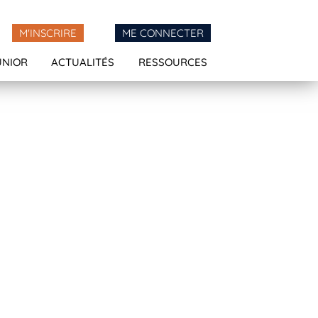
M'INSCRIRE
ME CONNECTER
UNIOR
ACTUALITÉS
RESSOURCES