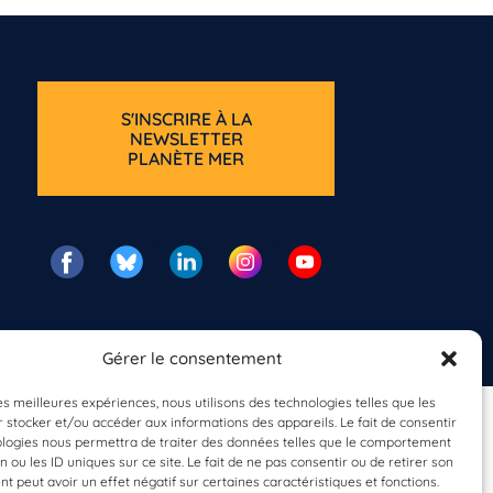
S'INSCRIRE À LA
NEWSLETTER
PLANÈTE MER
Gérer le consentement
les meilleures expériences, nous utilisons des technologies telles que les
 stocker et/ou accéder aux informations des appareils. Le fait de consentir
ologies nous permettra de traiter des données telles que le comportement
n ou les ID uniques sur ce site. Le fait de ne pas consentir ou de retirer son
 peut avoir un effet négatif sur certaines caractéristiques et fonctions.