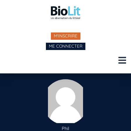
M'INSCRIRE
ME CONNECTER
Phil