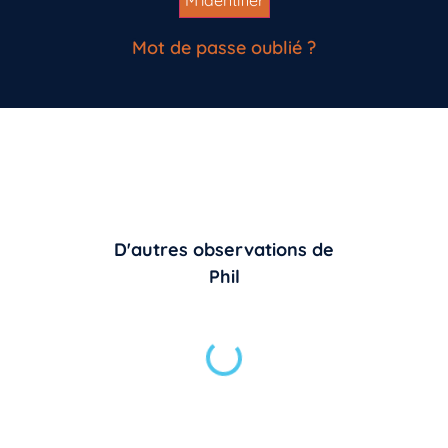
Mot de passe oublié ?
D'autres observations de
Phil