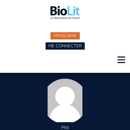
M'INSCRIRE
ME CONNECTER
Phil