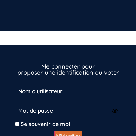
Me connecter pour
proposer une identification ou voter
Vous n’êtes pas encore inscrit à Biolit ?
Inscrivez-vous dès maintenant
Se souvenir de moi