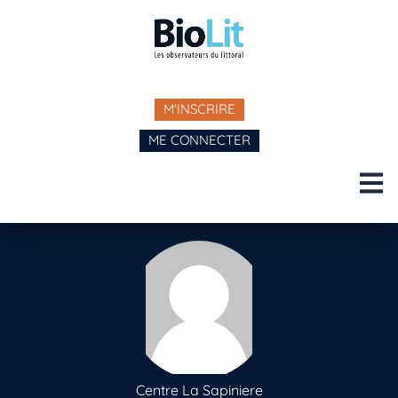
M'INSCRIRE
ME CONNECTER
Centre La Sapiniere