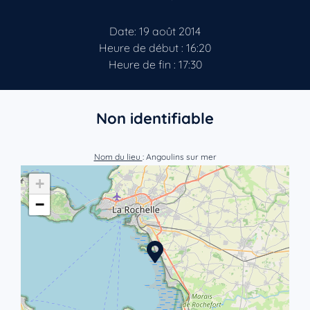
Date: 19 août 2014
Heure de début : 16:20
Heure de fin : 17:30
Non identifiable
Nom du lieu
: Angoulins sur mer
+
−