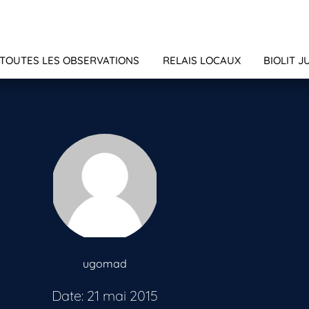
TOUTES LES OBSERVATIONS
RELAIS LOCAUX
BIOLIT J
ugomad
Date: 21 mai 2015