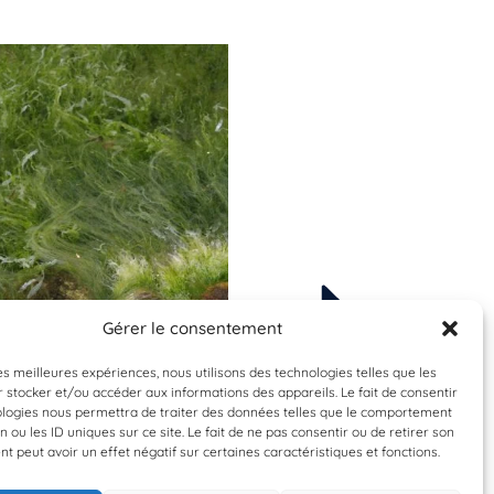
Gérer le consentement
Espèce à identifier
Espèce à identifier
les meilleures expériences, nous utilisons des technologies telles que les
 stocker et/ou accéder aux informations des appareils. Le fait de consentir
ologies nous permettra de traiter des données telles que le comportement
n ou les ID uniques sur ce site. Le fait de ne pas consentir ou de retirer son
 peut avoir un effet négatif sur certaines caractéristiques et fonctions.