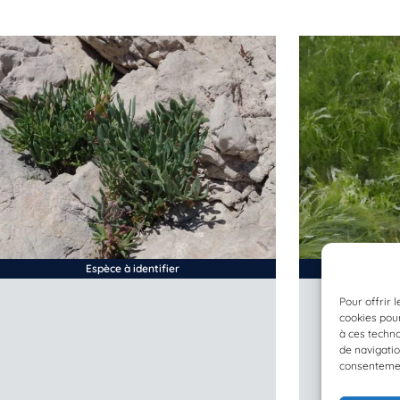
Espèce à identifier
Pour offrir 
cookies pour
à ces techn
de navigatio
consentement