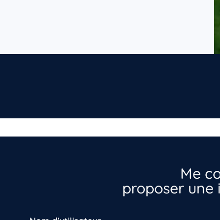
Me co
proposer une i