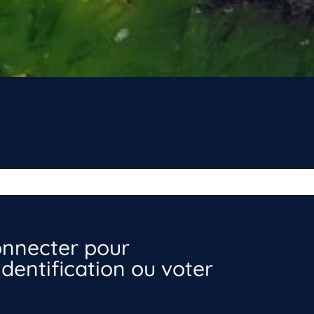
nnecter pour
dentification ou voter