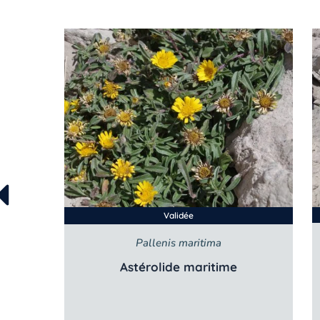
Validée
Pallenis maritima
Astérolide maritime