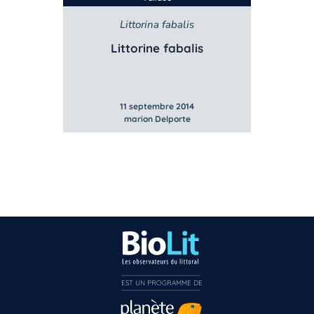
Littorina fabalis
Littorine fabalis
11 septembre 2014
marion Delporte
EST UN PROGRAMME DE  