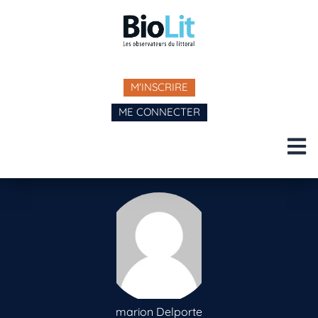
M'INSCRIRE
ME CONNECTER
marion Delporte