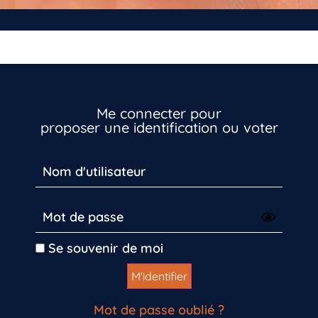
Me connecter pour
proposer une identification ou voter
Vous n’êtes pas encore inscrit à Biolit ?
Inscrivez-vous dès maintenant
Se souvenir de moi
Mot de passe oublié ?