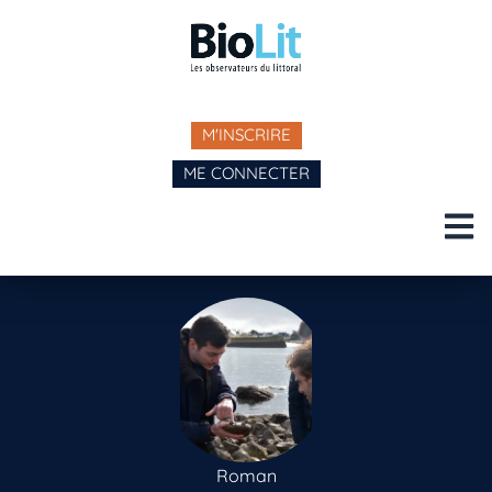
M'INSCRIRE
ME CONNECTER
Roman