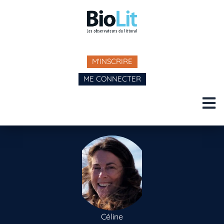
M'INSCRIRE
ME CONNECTER
Céline