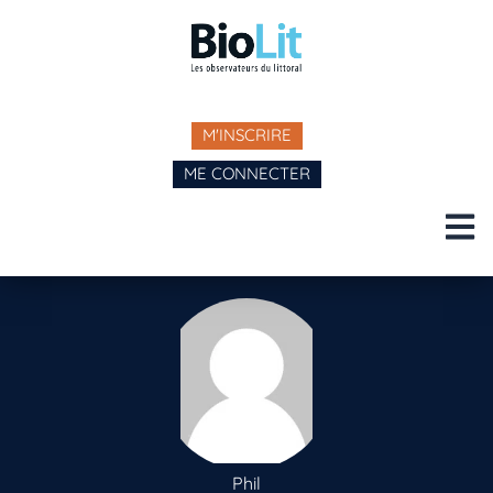
M'INSCRIRE
ME CONNECTER
Phil