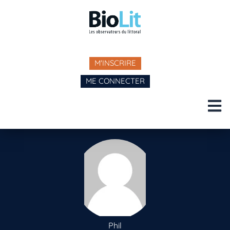
M'INSCRIRE
ME CONNECTER
Phil