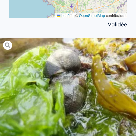
Leaflet
|
©
OpenStreetMap
contributors
Validée