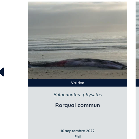
Validée
Balaenoptera physalus
Rorqual commun
10 septembre 2022
Phil