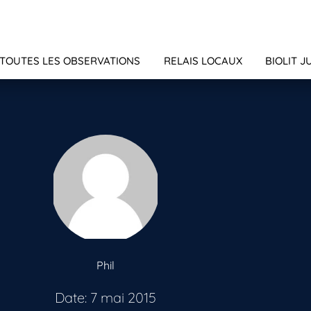
TOUTES LES OBSERVATIONS
RELAIS LOCAUX
BIOLIT J
Phil
Date: 7 mai 2015