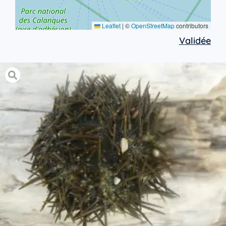
Leaflet
|
©
OpenStreetMap
contributors
Validée