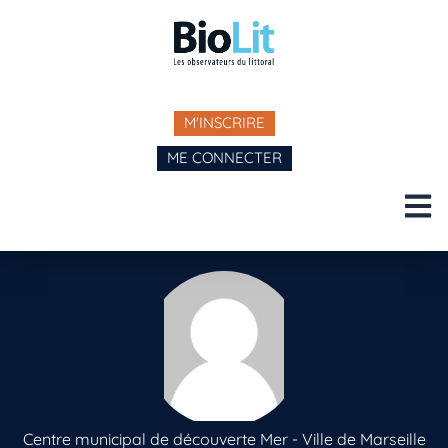
M'INSCRIRE
ME CONNECTER
Centre municipal de découverte Mer - Ville de Marseille