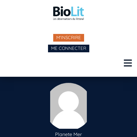
M'INSCRIRE
ME CONNECTER
Planete Mer