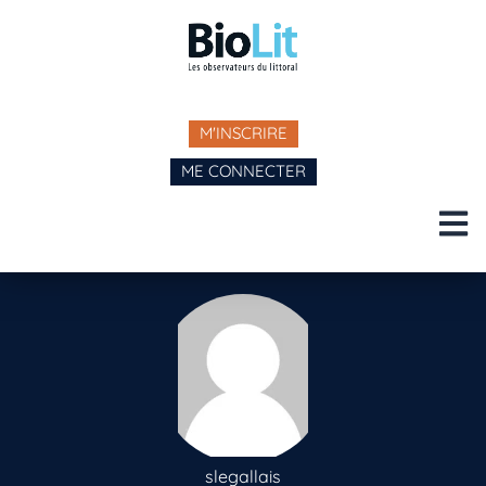
M'INSCRIRE
ME CONNECTER
slegallais