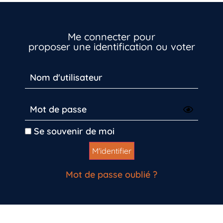
Me connecter pour
proposer une identification ou voter
Vous n’êtes pas encore inscrit à Biolit ?
Se souvenir de moi
Inscrivez-vous dès maintenant
Mot de passe oublié ?