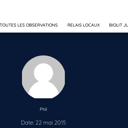
TOUTES LES OBSERVATIONS
RELAIS LOCAUX
BIOLIT J
Phil
Date: 22 mai 2015