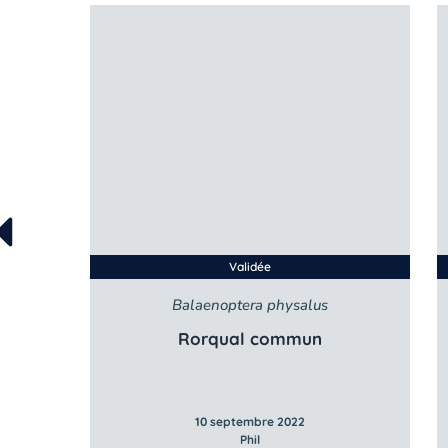
Validée
Balaenoptera physalus
Rorqual commun
10 septembre 2022
Phil