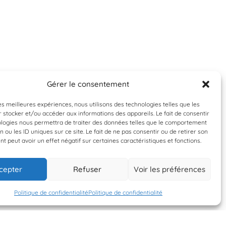
Gérer le consentement
les meilleures expériences, nous utilisons des technologies telles que les
 stocker et/ou accéder aux informations des appareils. Le fait de consentir
ologies nous permettra de traiter des données telles que le comportement
n ou les ID uniques sur ce site. Le fait de ne pas consentir ou de retirer son
 peut avoir un effet négatif sur certaines caractéristiques et fonctions.
cepter
Refuser
Voir les préférences
Politique de confidentialité
Politique de confidentialité