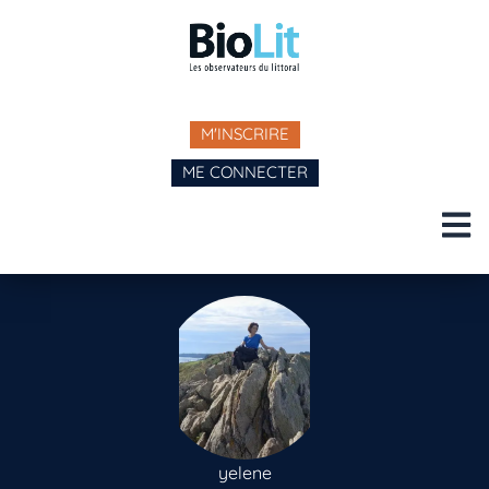
M'INSCRIRE
ME CONNECTER
yelene