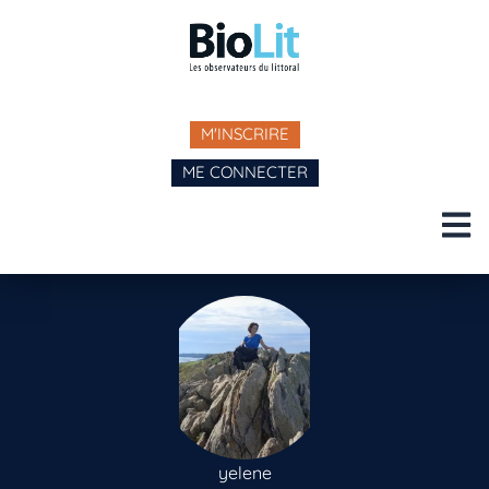
M'INSCRIRE
ME CONNECTER
yelene