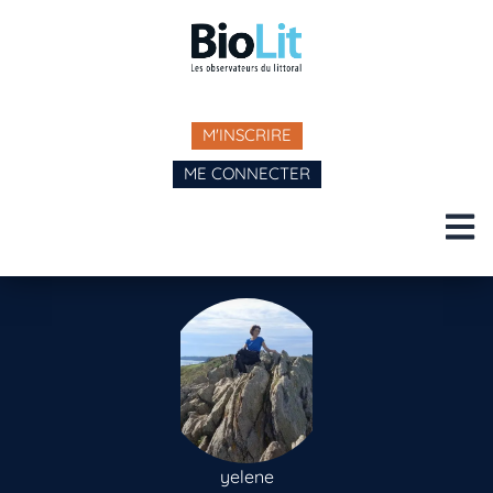
M'INSCRIRE
ME CONNECTER
yelene