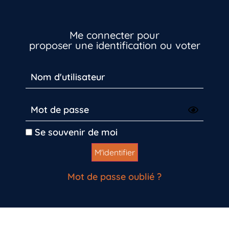
Me connecter pour
proposer une identification ou voter
Vous n’êtes pas encore inscrit à Biolit ?
Se souvenir de moi
Inscrivez-vous dès maintenant
Mot de passe oublié ?