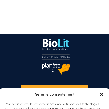
EST UN PROGRAMME DE  
S'INSCRIRE À LA NEWSLETTER
Gérer le consentement
PLANÈTE MER
Pour offrir les meilleures expériences, nous utilisons des technologies
telles que les cookies pour stocker et/ou accéder aux informations des