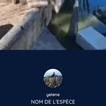
yelene
NOM DE L'ESPÈCE