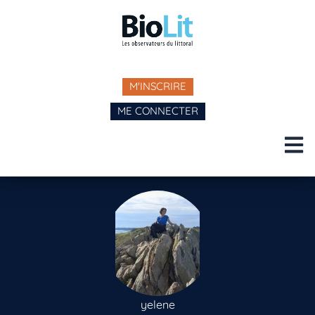
M'INSCRIRE
ME CONNECTER
yelene