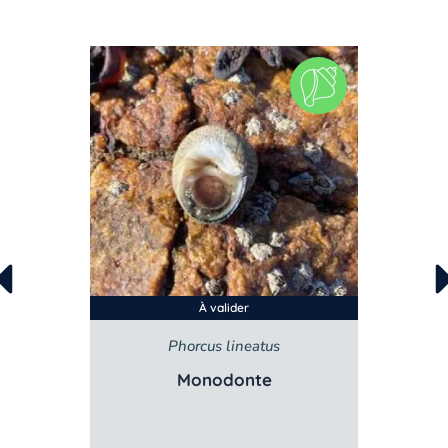
À valider
Phorcus lineatus
Monodonte