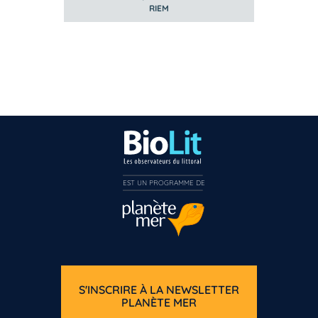
RIEM
EST UN PROGRAMME DE  
S'INSCRIRE À LA NEWSLETTER
PLANÈTE MER