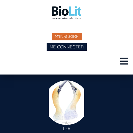
M'INSCRIRE
ME CONNECTER
L-A