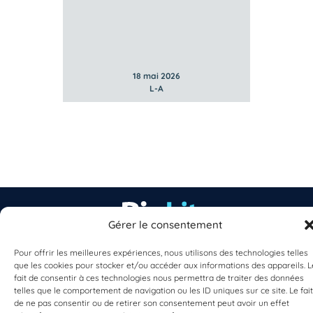
18 mai 2026
L-A
Gérer le consentement
Pour offrir les meilleures expériences, nous utilisons des technologies telles
EST UN PROGRAMME DE  
que les cookies pour stocker et/ou accéder aux informations des appareils. L
fait de consentir à ces technologies nous permettra de traiter des données
telles que le comportement de navigation ou les ID uniques sur ce site. Le fait
de ne pas consentir ou de retirer son consentement peut avoir un effet