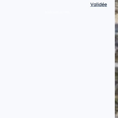
Validée
protocole simple