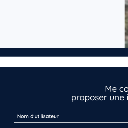
Me co
proposer une i