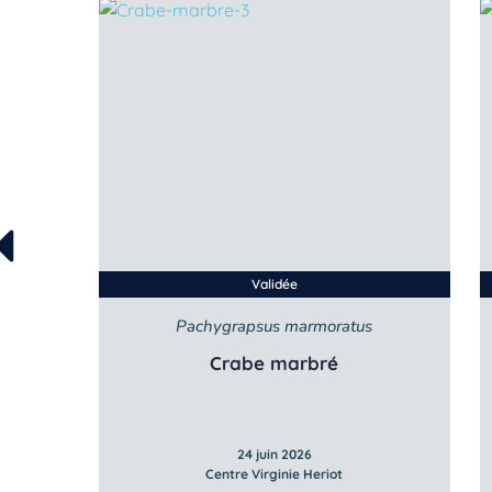
Validée
Pachygrapsus marmoratus
Crabe marbré
24 juin 2026
Centre Virginie Heriot