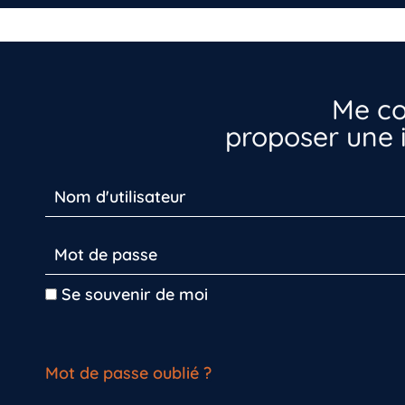
Me co
proposer une i
Se souvenir de moi
Mot de passe oublié ?