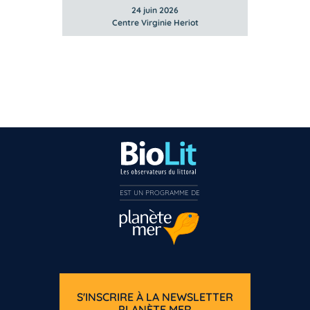
24 juin 2026
Centre Virginie Heriot
EST UN PROGRAMME DE  
S'INSCRIRE À LA NEWSLETTER
PLANÈTE MER