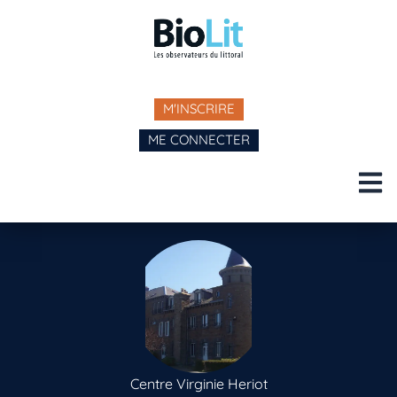
M'INSCRIRE
ME CONNECTER
Centre Virginie Heriot