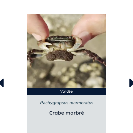
Validée
Pachygrapsus marmoratus
Crabe marbré