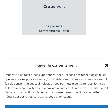
Crabe vert
Creve
24 juin 2026
Centre Virginie Heriot
Gérer le consentement
Pour offrir les meilleures expériences, nous utilisons des technologies telles
que les cookies pour stocker et/ou accéder aux informations des appareils. L
fait de consentir à ces technologies nous permettra de traiter des données
telles que le comportement de navigation ou les ID uniques sur ce site. Le fait
EST UN PROGRAMME DE  
de ne pas consentir ou de retirer son consentement peut avoir un effet
négatif sur certaines caractéristiques et fonctions.