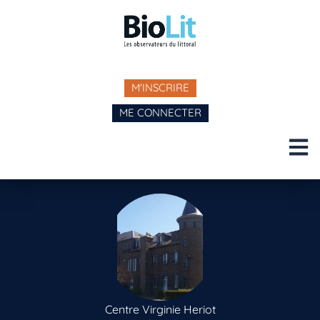
M'INSCRIRE
ME CONNECTER
Centre Virginie Heriot