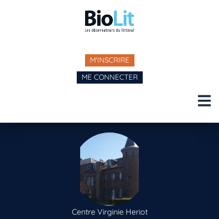
M'INSCRIRE
ME CONNECTER
Centre Virginie Heriot