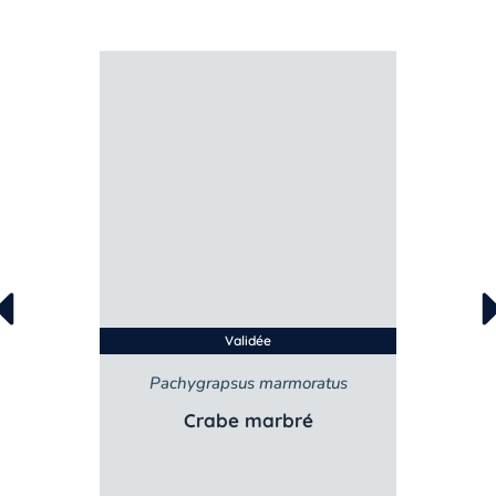
Validée
Pachygrapsus marmoratus
Crabe marbré