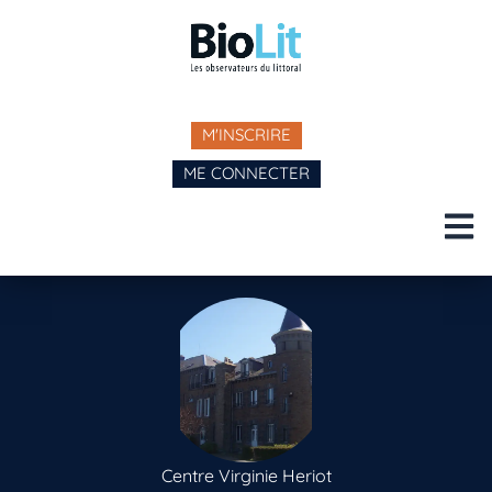
M'INSCRIRE
ME CONNECTER
Centre Virginie Heriot