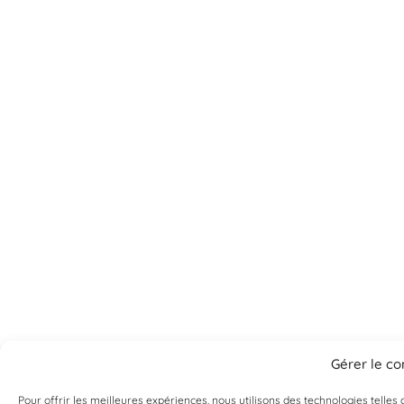
Gérer le c
Pour offrir les meilleures expériences, nous utilisons des technologies telle