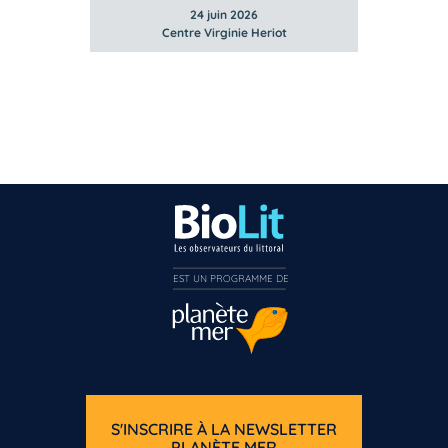
24 juin 2026
Centre Virginie Heriot
EST UN PROGRAMME DE  
S'INSCRIRE À LA NEWSLETTER
PLANÈTE MER