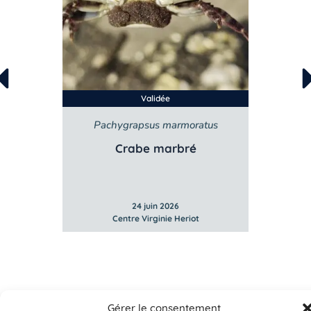
Validée
Pachygrapsus marmoratus
Crabe marbré
24 juin 2026
Centre Virginie Heriot
Gérer le consentement