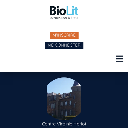
M'INSCRIRE
ME CONNECTER
Centre Virginie Heriot